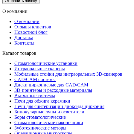
Отправить заявку
О компании
О компании
Отзывы клиентов
Новостной блог
Доставка
Контакты
Каталог товаров
Стоматологические установки
Интраоральные сканеры
Мобильные стойки для интраоральных 3D-сканеров
CAD/CAM системы
Диски циркониевые для CAD/CAM
3D-принтеры и расходные материалы
Вытяжные системы
Печи для обжига керамики
Печи для синтеризации диоксида циркония
Бинокулярные лупы и осветители
Боры стоматологические
Стоматологические наконечники
Зуботехнические моторы
Операционные микроскопы