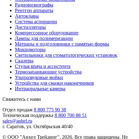
Радиовизиографы
Рентген аппараты
Автоклавы
Система аспирации
Дистилляторы
Компрессорное оборудование
Лампы для полимеризации
Матрацы и подголовники с памятью формы
Микромоторы
Светильники для стоматологических установок
Скалеры
Стулья врача и ассистента
Термозапаивающие устройства
Ультразвуковые мойки
Устройства для смазки наконечников
Интраоральные камеры
Свяжитесь с нами
Отдел продаж
8 800 775 90 38
Техническая поддержка
8 800 700 88 51
sales@anhel.ru
г. Саратов, ул. Октябрьская 40/40
© ООО "Анхел Трейдинг", 2026. Все права защищены. Не