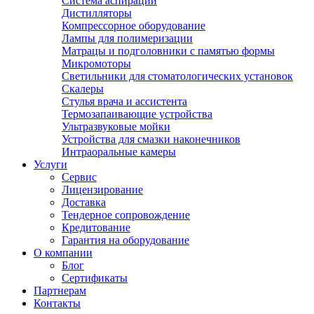
Система аспирации
Дистилляторы
Компрессорное оборудование
Лампы для полимеризации
Матрацы и подголовники с памятью формы
Микромоторы
Светильники для стоматологических установок
Скалеры
Стулья врача и ассистента
Термозапаивающие устройства
Ультразвуковые мойки
Устройства для смазки наконечников
Интраоральные камеры
Услуги
Сервис
Лицензирование
Доставка
Тендерное сопровождение
Кредитование
Гарантия на оборудование
О компании
Блог
Сертификаты
Партнерам
Контакты