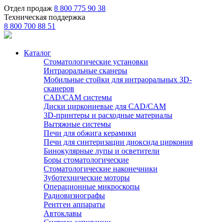
Отдел продаж
8 800 775 90 38
Техническая поддержка
8 800 700 88 51
Каталог
Стоматологические установки
Интраоральные сканеры
Мобильные стойки для интраоральных 3D-
сканеров
CAD/CAM системы
Диски циркониевые для CAD/CAM
3D-принтеры и расходные материалы
Вытяжные системы
Печи для обжига керамики
Печи для синтеризации диоксида циркония
Бинокулярные лупы и осветители
Боры стоматологические
Стоматологические наконечники
Зуботехнические моторы
Операционные микроскопы
Радиовизиографы
Рентген аппараты
Автоклавы