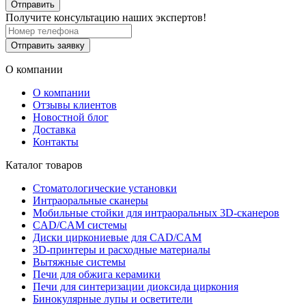
Отправить
Получите консультацию наших экспертов!
Отправить заявку
О компании
О компании
Отзывы клиентов
Новостной блог
Доставка
Контакты
Каталог товаров
Стоматологические установки
Интраоральные сканеры
Мобильные стойки для интраоральных 3D-сканеров
CAD/CAM системы
Диски циркониевые для CAD/CAM
3D-принтеры и расходные материалы
Вытяжные системы
Печи для обжига керамики
Печи для синтеризации диоксида циркония
Бинокулярные лупы и осветители