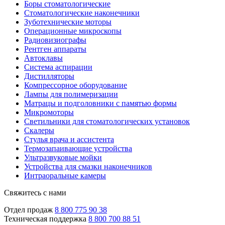
Боры стоматологические
Стоматологические наконечники
Зуботехнические моторы
Операционные микроскопы
Радиовизиографы
Рентген аппараты
Автоклавы
Система аспирации
Дистилляторы
Компрессорное оборудование
Лампы для полимеризации
Матрацы и подголовники с памятью формы
Микромоторы
Светильники для стоматологических установок
Скалеры
Стулья врача и ассистента
Термозапаивающие устройства
Ультразвуковые мойки
Устройства для смазки наконечников
Интраоральные камеры
Свяжитесь с нами
Отдел продаж
8 800 775 90 38
Техническая поддержка
8 800 700 88 51