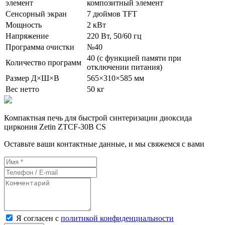
элемент
композитный элемент
Сенсорный экран
7 дюймов TFT
Мощность
2 кВт
Напряжение
220 Вт, 50/60 гц
Программа очистки
№40
40 (с функцией памяти при
Количество программ
отключении питания)
Размер Д×Ш×В
565×310×585 мм
Вес нетто
50 кг
Компактная печь для быстрой синтеризации диоксида
циркония Zetin ZTCF-30B CS
Оставьте ваши контактные данные, и мы свяжемся с вами
Я согласен с
политикой конфиденциальности