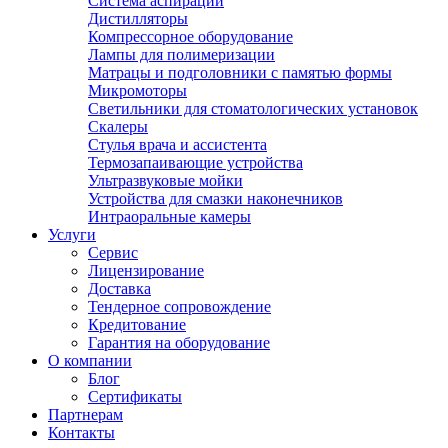
Система аспирации
Дистилляторы
Компрессорное оборудование
Лампы для полимеризации
Матрацы и подголовники с памятью формы
Микромоторы
Светильники для стоматологических установок
Скалеры
Стулья врача и ассистента
Термозапаивающие устройства
Ультразвуковые мойки
Устройства для смазки наконечников
Интраоральные камеры
Услуги
Сервис
Лицензирование
Доставка
Тендерное сопровождение
Кредитование
Гарантия на оборудование
О компании
Блог
Сертификаты
Партнерам
Контакты