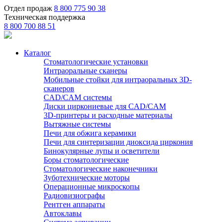
Отдел продаж
8 800 775 90 38
Техническая поддержка
8 800 700 88 51
Каталог
Стоматологические установки
Интраоральные сканеры
Мобильные стойки для интраоральных 3D-
сканеров
CAD/CAM системы
Диски циркониевые для CAD/CAM
3D-принтеры и расходные материалы
Вытяжные системы
Печи для обжига керамики
Печи для синтеризации диоксида циркония
Бинокулярные лупы и осветители
Боры стоматологические
Стоматологические наконечники
Зуботехнические моторы
Операционные микроскопы
Радиовизиографы
Рентген аппараты
Автоклавы