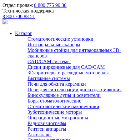
Отдел продаж
8 800 775 90 38
Техническая поддержка
8 800 700 88 51
Каталог
Стоматологические установки
Интраоральные сканеры
Мобильные стойки для интраоральных 3D-
сканеров
CAD/CAM системы
Диски циркониевые для CAD/CAM
3D-принтеры и расходные материалы
Вытяжные системы
Печи для обжига керамики
Печи для синтеризации диоксида циркония
Бинокулярные лупы и осветители
Боры стоматологические
Стоматологические наконечники
Зуботехнические моторы
Операционные микроскопы
Радиовизиографы
Рентген аппараты
Автоклавы