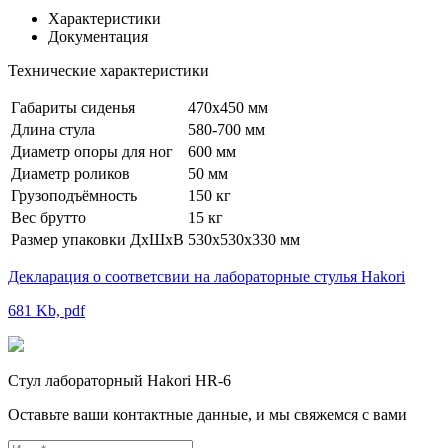
Характеристики
Документация
Технические характеристики
Габариты сиденья
470х450 мм
Длина стула
580-700 мм
Диаметр опоры для ног
600 мм
Диаметр роликов
50 мм
Грузоподъёмность
150 кг
Вес брутто
15 кг
Размер упаковки ДхШхВ
530х530х330 мм
Декларация о соответсвии на лабораторные стулья Hakori
681 Kb, pdf
Стул лабораторный Hakori HR-6
Оставьте ваши контактные данные, и мы свяжемся с вами