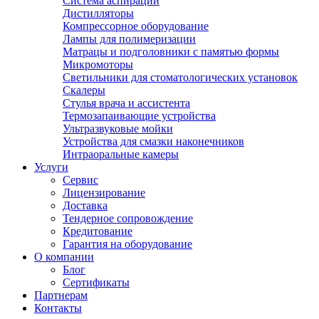
Система аспирации
Дистилляторы
Компрессорное оборудование
Лампы для полимеризации
Матрацы и подголовники с памятью формы
Микромоторы
Светильники для стоматологических установок
Скалеры
Стулья врача и ассистента
Термозапаивающие устройства
Ультразвуковые мойки
Устройства для смазки наконечников
Интраоральные камеры
Услуги
Сервис
Лицензирование
Доставка
Тендерное сопровождение
Кредитование
Гарантия на оборудование
О компании
Блог
Сертификаты
Партнерам
Контакты