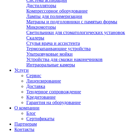
Система аспирации
Дистилляторы
Компрессорное оборудование
Лампы для полимеризации
Матрацы и подголовники с памятью формы
Микромоторы
Светильники для стоматологических установок
Скалеры
Стулья врача и ассистента
Термозапаивающие устройства
Ультразвуковые мойки
Устройства для смазки наконечников
Интраоральные камеры
Услуги
Сервис
Лицензирование
Доставка
Тендерное сопровождение
Кредитование
Гарантия на оборудование
О компании
Блог
Сертификаты
Партнерам
Контакты