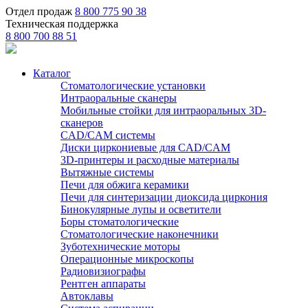
Отдел продаж
8 800 775 90 38
Техническая поддержка
8 800 700 88 51
Каталог
Стоматологические установки
Интраоральные сканеры
Мобильные стойки для интраоральных 3D-
сканеров
CAD/CAM системы
Диски циркониевые для CAD/CAM
3D-принтеры и расходные материалы
Вытяжные системы
Печи для обжига керамики
Печи для синтеризации диоксида циркония
Бинокулярные лупы и осветители
Боры стоматологические
Стоматологические наконечники
Зуботехнические моторы
Операционные микроскопы
Радиовизиографы
Рентген аппараты
Автоклавы