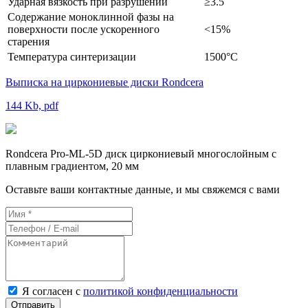
Ударная вязкость при разрушении
≥3.5
Содержание моноклинной фазы на
поверхности после ускоренного
<15%
старения
Температура синтеризации
1500°C
Выписка на циркониевые диски Rondcera
144 Kb, pdf
Rondcera Pro-ML-5D диск циркониевый многослойным с
плавным градиентом, 20 мм
Оставьте ваши контактные данные, и мы свяжемся с вами
Я согласен с
политикой конфиденциальности
Отправить