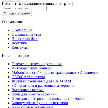
Получите консультацию наших экспертов!
Отправить заявку
О компании
О компании
Отзывы клиентов
Новостной блог
Доставка
Контакты
Каталог товаров
Стоматологические установки
Интраоральные сканеры
Мобильные стойки для интраоральных 3D-сканеров
CAD/CAM системы
Диски циркониевые для CAD/CAM
3D-принтеры и расходные материалы
Вытяжные системы
Печи для обжига керамики
Печи для синтеризации диоксида циркония
Бинокулярные лупы и осветители
Боры стоматологические