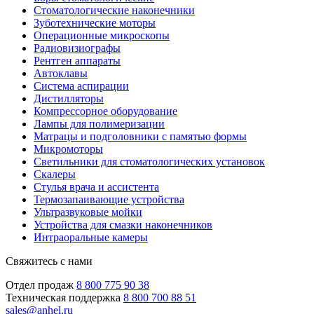
Стоматологические наконечники
Зуботехнические моторы
Операционные микроскопы
Радиовизиографы
Рентген аппараты
Автоклавы
Система аспирации
Дистилляторы
Компрессорное оборудование
Лампы для полимеризации
Матрацы и подголовники с памятью формы
Микромоторы
Светильники для стоматологических установок
Скалеры
Стулья врача и ассистента
Термозапаивающие устройства
Ультразвуковые мойки
Устройства для смазки наконечников
Интраоральные камеры
Свяжитесь с нами
Отдел продаж
8 800 775 90 38
Техническая поддержка
8 800 700 88 51
sales@anhel.ru