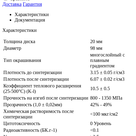
Доставка
Гарантия
Характеристики
Документация
Характеристики
Толщина диска
20 мм
Диаметр
98 мм
многослойный с
Тип окрашивания
плавным
градиентом
Плотность до синтеризации
3.15 ± 0.05 г/см3
Плотность после синтеризации
6.07 ± 0.02 г/см3
Коэффициент теплового расширения
10.5 ± 0.5
(25-500°C) (K-l)
Прочность на изгиб после синтеризации
800 - 1350 МПа
Прозрачность (1,0 ± 0,02мм)
42% - 49%
Химическая растворимость после
<100 мкг/см2
синтеризации
Цитотоксичность
0 Уровень
Радиоактивность (БК.г-1)
<0.1