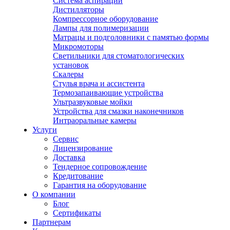
Система аспирации
Дистилляторы
Компрессорное оборудование
Лампы для полимеризации
Матрацы и подголовники с памятью формы
Микромоторы
Светильники для стоматологических
установок
Скалеры
Стулья врача и ассистента
Термозапаивающие устройства
Ультразвуковые мойки
Устройства для смазки наконечников
Интраоральные камеры
Услуги
Сервис
Лицензирование
Доставка
Тендерное сопровождение
Кредитование
Гарантия на оборудование
О компании
Блог
Сертификаты
Партнерам