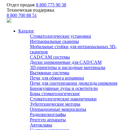
Отдел продаж
8 800 775 90 38
Техническая поддержка
8 800 700 88 51
Каталог
Стоматологические установки
Интраоральные сканеры
Мобильные стойки для интраоральных 3D-
сканеров
CAD/CAM системы
Диски циркониевые для CAD/CAM
3D-принтеры и расходные материалы
Вытяжные системы
Печи для обжига керамики
Печи для синтеризации диоксида циркония
Бинокулярные лупы и осветители
Боры стоматологические
Стоматологические наконечники
Зуботехнические моторы
Операционные микроскопы
Радиовизиографы
Рентген аппараты
Автоклавы