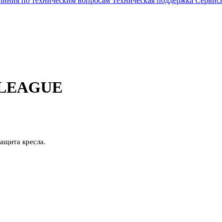
 линия по техническим вопросам
Техническая поддержка
Сервис
 LEAGUE
ащита кресла.