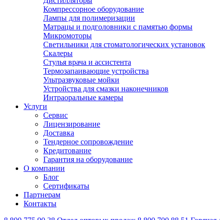
Дистилляторы
Компрессорное оборудование
Лампы для полимеризации
Матрацы и подголовники с памятью формы
Микромоторы
Светильники для стоматологических установок
Скалеры
Стулья врача и ассистента
Термозапаивающие устройства
Ультразвуковые мойки
Устройства для смазки наконечников
Интраоральные камеры
Услуги
Сервис
Лицензирование
Доставка
Тендерное сопровождение
Кредитование
Гарантия на оборудование
О компании
Блог
Сертификаты
Партнерам
Контакты