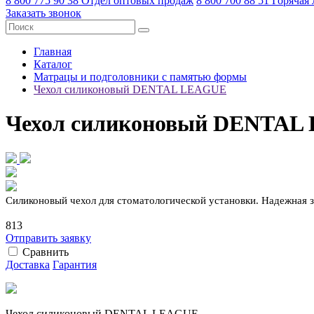
8 800 775 90 38
Отдел оптовых продаж
8 800 700 88 51
Горячая
Заказать звонок
Главная
Каталог
Матрацы и подголовники с памятью формы
Чехол силиконовый DENTAL LEAGUE
Чехол силиконовый DENTAL
Силиконовый чехол для стоматологической установки. Надежная з
813
Отправить заявку
Сравнить
Доставка
Гарантия
Чехол силиконовый DENTAL LEAGUE