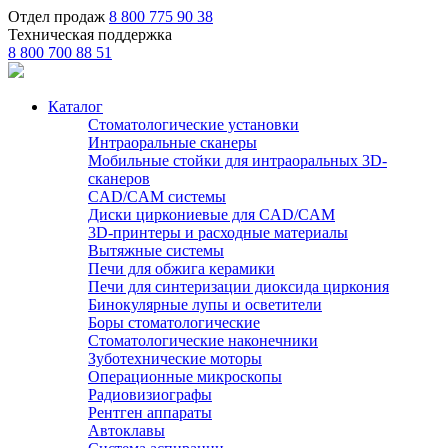
Отдел продаж
8 800 775 90 38
Техническая поддержка
8 800 700 88 51
Каталог
Стоматологические установки
Интраоральные сканеры
Мобильные стойки для интраоральных 3D-
сканеров
CAD/CAM системы
Диски циркониевые для CAD/CAM
3D-принтеры и расходные материалы
Вытяжные системы
Печи для обжига керамики
Печи для синтеризации диоксида циркония
Бинокулярные лупы и осветители
Боры стоматологические
Стоматологические наконечники
Зуботехнические моторы
Операционные микроскопы
Радиовизиографы
Рентген аппараты
Автоклавы