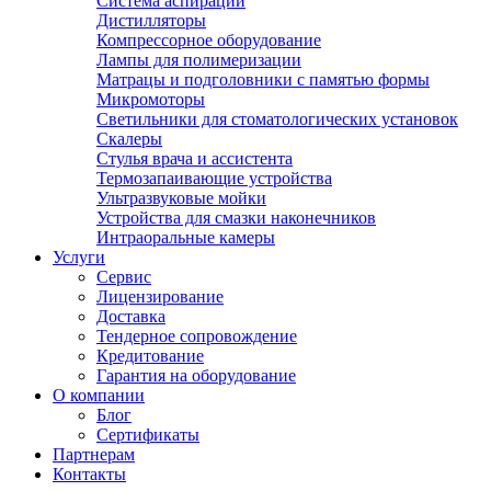
Система аспирации
Дистилляторы
Компрессорное оборудование
Лампы для полимеризации
Матрацы и подголовники с памятью формы
Микромоторы
Светильники для стоматологических установок
Скалеры
Стулья врача и ассистента
Термозапаивающие устройства
Ультразвуковые мойки
Устройства для смазки наконечников
Интраоральные камеры
Услуги
Сервис
Лицензирование
Доставка
Тендерное сопровождение
Кредитование
Гарантия на оборудование
О компании
Блог
Сертификаты
Партнерам
Контакты