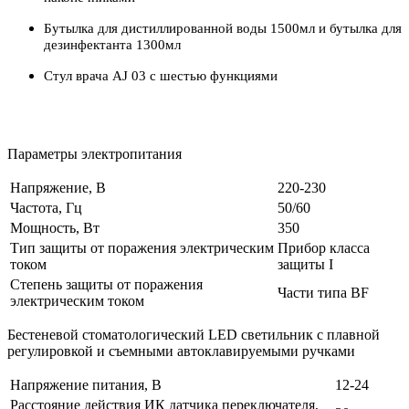
Бутылка для дистиллированной воды 1500мл и бутылка для
дезинфектанта 1300мл
Стул врача AJ 03 с шестью функциями
Параметры электропитания
Напряжение, В
220-230
Частота, Гц
50/60
Мощность, Вт
350
Тип защиты от поражения электрическим
Прибор класса
током
защиты I
Степень защиты от поражения
Части типа BF
электрическим током
Бестеневой стоматологический LED светильник с плавной
регулировкой и съемными автоклавируемыми ручками
Напряжение питания, В
12-24
Расстояние действия ИК датчика переключателя,