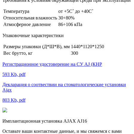
Требования к условиям окружающей среды при эксплуатации
Температура
от +5С˚ до +40С˚
Относительная влажность
30÷80%
Атмосферное давление
86÷106 кПа
Упаковочные характеристики
Размеры упаковки (Д*Ш*В), мм
1440*1120*1250
Вес брутто, кг
300
Регистрационное удостоверение на СУ AJ (КНР
593 Kb, pdf
Декларация о соотвествии на стоматологические установки
Ajax
803 Kb, pdf
Имплантационная установка AJAX AJ16
Оставьте ваши контактные данные, и мы свяжемся с вами