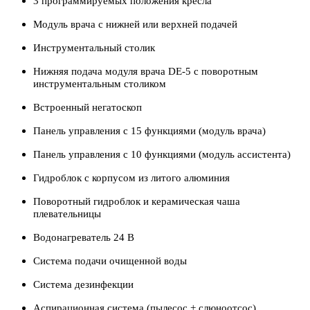
3 программируемых положения кресла
Модуль врача с нижней или верхней подачей
Инструментальный столик
Нижняя подача модуля врача DE-5 с поворотным
инструментальным столиком
Встроенный негатоскоп
Панель управления с 15 функциями (модуль врача)
Панель управления с 10 функциями (модуль ассистента)
Гидроблок с корпусом из литого алюминия
Поворотный гидроблок и керамическая чаша
плевательницы
Водонагреватель 24 В
Система подачи очищенной воды
Система дезинфекции
Аспирационная система (пылесос + слюноотсос)