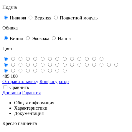
Подача
Нижняя
Верхняя
Подкатной модуль
Обивка
Винил
Экокожа
Наппа
Цвет
485 100
Отправить заявку
Конфигуратор
Сравнить
Доставка
Гарантия
Общая информация
Характеристики
Документация
Кресло пациента