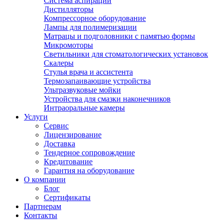
Система аспирации
Дистилляторы
Компрессорное оборудование
Лампы для полимеризации
Матрацы и подголовники с памятью формы
Микромоторы
Светильники для стоматологических установок
Скалеры
Стулья врача и ассистента
Термозапаивающие устройства
Ультразвуковые мойки
Устройства для смазки наконечников
Интраоральные камеры
Услуги
Сервис
Лицензирование
Доставка
Тендерное сопровождение
Кредитование
Гарантия на оборудование
О компании
Блог
Сертификаты
Партнерам
Контакты