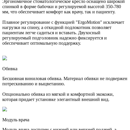
Эргономичное стоматологическое кресло оснащено широкой
спинкой в форме бабочки и регулируемой высотой 350-780
мм, что обеспечивает комфорт как врачу, так и пациенту.
Плавное регулирование с функцией "ErgoMotion" исключает
нагрузки на спину, а откидной подлокотник позволяет
пациентам легче садиться и вставать. Двухосный
регулируемый подголовник надежно фиксируется и
обеспечивает оптимальную поддержку.
Обивка
Бесшовная виниловая обивка. Материал обивки не подвержен
потрескиванию и выцветанию.
Опционально обивка из мягкой и комфортной экокожи,
которая придает установке элегантный внешний вид.
Модуль врача
Модуль врача доступен с нижней или верхней подачей, а