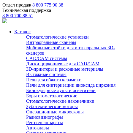
Отдел продаж
8 800 775 90 38
Техническая поддержка
8 800 700 88 51
Каталог
Стоматологические установки
Интраоральные сканеры
Мобильные стойки для интраоральных 3D-
сканеров
CAD/CAM системы
Диски циркониевые для CAD/CAM
3D-принтеры и расходные материалы
Вытяжные системы
Печи для обжига керамики
Печи для синтеризации диоксида циркония
Бинокулярные лупы и осветители
Боры стоматологические
Стоматологические наконечники
Зуботехнические моторы
Операционные микроскопы
Радиовизиографы
Рентген аппараты
Автоклавы