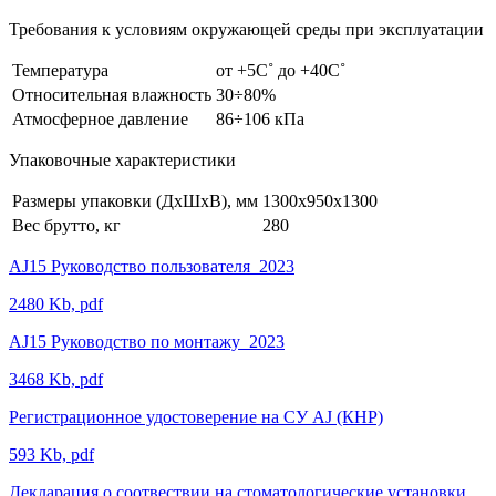
Требования к условиям окружающей среды при эксплуатации
Температура
от +5С˚ до +40С˚
Относительная влажность
30÷80%
Атмосферное давление
86÷106 кПа
Упаковочные характеристики
Размеры упаковки (ДхШхВ), мм
1300х950х1300
Вес брутто, кг
280
AJ15 Руководство пользователя_2023
2480 Kb, pdf
AJ15 Руководство по монтажу_2023
3468 Kb, pdf
Регистрационное удостоверение на СУ AJ (КНР)
593 Kb, pdf
Декларация о соотвествии на стоматологические установки