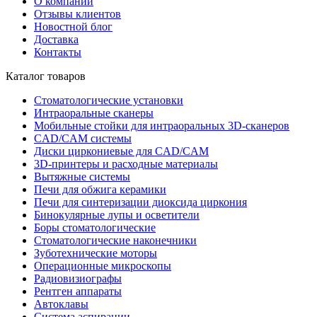
О компании
Отзывы клиентов
Новостной блог
Доставка
Контакты
Каталог товаров
Стоматологические установки
Интраоральные сканеры
Мобильные стойки для интраоральных 3D-сканеров
CAD/CAM системы
Диски циркониевые для CAD/CAM
3D-принтеры и расходные материалы
Вытяжные системы
Печи для обжига керамики
Печи для синтеризации диоксида циркония
Бинокулярные лупы и осветители
Боры стоматологические
Стоматологические наконечники
Зуботехнические моторы
Операционные микроскопы
Радиовизиографы
Рентген аппараты
Автоклавы
Система аспирации