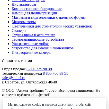
Дистилляторы
Компрессорное оборудование
Лампы для полимеризации
Матрацы и подголовники с памятью формы
Микромоторы
Светильники для стоматологических установок
Скалеры
Стулья врача и ассистента
Термозапаивающие устройства
Ультразвуковые мойки
Устройства для смазки наконечников
Интраоральные камеры
Свяжитесь с нами
Отдел продаж
8 800 775 90 38
Техническая поддержка
8 800 700 88 51
sales@anhel.ru
г. Саратов, ул. Октябрьская 40/40
© ООО "Анхел Трейдинг", 2026. Все права защищены. Не
является публичной офертой.
Политика обработки персональных данных
Мы используем cookie и сервисы аналитики, чтобы сайт