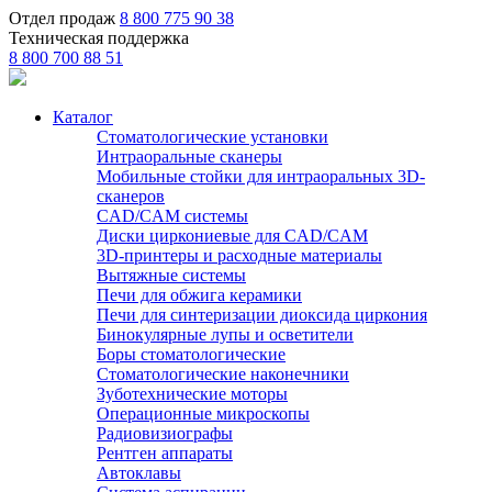
Отдел продаж
8 800 775 90 38
Техническая поддержка
8 800 700 88 51
Каталог
Стоматологические установки
Интраоральные сканеры
Мобильные стойки для интраоральных 3D-
сканеров
CAD/CAM системы
Диски циркониевые для CAD/CAM
3D-принтеры и расходные материалы
Вытяжные системы
Печи для обжига керамики
Печи для синтеризации диоксида циркония
Бинокулярные лупы и осветители
Боры стоматологические
Стоматологические наконечники
Зуботехнические моторы
Операционные микроскопы
Радиовизиографы
Рентген аппараты
Автоклавы