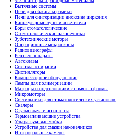
3D-принтеры и расходные материалы
Вытяжные системы
Печи для обжига керамики
Печи для синтеризации диоксида циркония
Бинокулярные лупы и осветители
Боры стоматологические
Стоматологические наконечники
Зуботехнические моторы
Операционные микроскопы
Радиовизиографы
Рентген аппараты
Автоклавы
Система аспирации
Дистилляторы
Компрессорное оборудование
Лампы для полимеризации
Матрацы и подголовники с памятью формы
Микромоторы
Светильники для стоматологических установок
Скалеры
Стулья врача и ассистента
Термозапаивающие устройства
Ультразвуковые мойки
Устройства для смазки наконечников
Интраоральные камеры