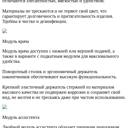
отличаются элегантностью, мягкостью и удобством.
Материалы не трескаются и не теряют свой цвет, что
гарантирует долговечность и притягательность изделия.
Удобны в чистке и дезинфекции.
Модуль врача
Модуль врача доступен с нижней или верхней подачей, а
также в варианте с подкатным модулем для максимального
удобства.
Поворотный столик и эргономичный держатель
наконечников обеспечивают высокую функциональность.
Крепкий эластичный держатель стержней из материалов
высокого качества не подвержен коррозии и сохраняет свой
вид, не желтея и не трескаясь даже при частом использовании.
Модуль ассистента
Двойной модуль ассистента обладает широким диапазоном