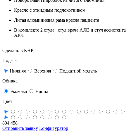
Поворотный гидроблок из литого алюминия
Кресло с откидным подлокотником
Литая алюминиевая рама кресла пациента
В комплекте 2 стула: стул врача AJ03 и стул ассистента
AJ01
Сделано в КНР
Подача
Нижняя
Верхняя
Подкатной модуль
Обивка
Экокожа
Наппа
Цвет
804 458
Отправить заявку
Конфигуратор