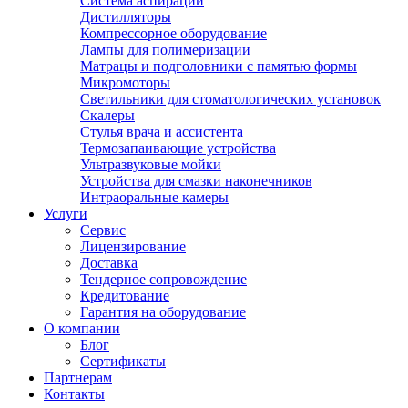
Система аспирации
Дистилляторы
Компрессорное оборудование
Лампы для полимеризации
Матрацы и подголовники с памятью формы
Микромоторы
Светильники для стоматологических установок
Скалеры
Стулья врача и ассистента
Термозапаивающие устройства
Ультразвуковые мойки
Устройства для смазки наконечников
Интраоральные камеры
Услуги
Сервис
Лицензирование
Доставка
Тендерное сопровождение
Кредитование
Гарантия на оборудование
О компании
Блог
Сертификаты
Партнерам
Контакты