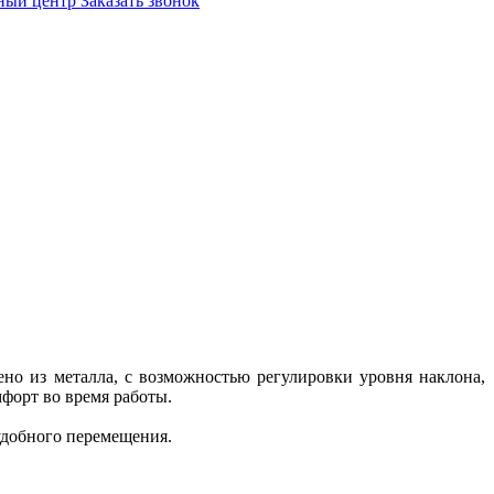
ный центр
Заказать звонок
о из металла, с возможностью регулировки уровня наклона,
форт во время работы.
удобного перемещения.