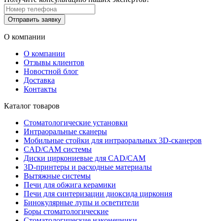
Отправить заявку
О компании
О компании
Отзывы клиентов
Новостной блог
Доставка
Контакты
Каталог товаров
Стоматологические установки
Интраоральные сканеры
Мобильные стойки для интраоральных 3D-сканеров
CAD/CAM системы
Диски циркониевые для CAD/CAM
3D-принтеры и расходные материалы
Вытяжные системы
Печи для обжига керамики
Печи для синтеризации диоксида циркония
Бинокулярные лупы и осветители
Боры стоматологические
Стоматологические наконечники