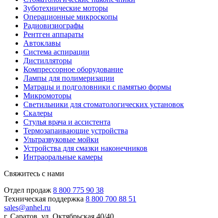
Зуботехнические моторы
Операционные микроскопы
Радиовизиографы
Рентген аппараты
Автоклавы
Система аспирации
Дистилляторы
Компрессорное оборудование
Лампы для полимеризации
Матрацы и подголовники с памятью формы
Микромоторы
Светильники для стоматологических установок
Скалеры
Стулья врача и ассистента
Термозапаивающие устройства
Ультразвуковые мойки
Устройства для смазки наконечников
Интраоральные камеры
Свяжитесь с нами
Отдел продаж
8 800 775 90 38
Техническая поддержка
8 800 700 88 51
sales@anhel.ru
г. Саратов, ул. Октябрьская 40/40