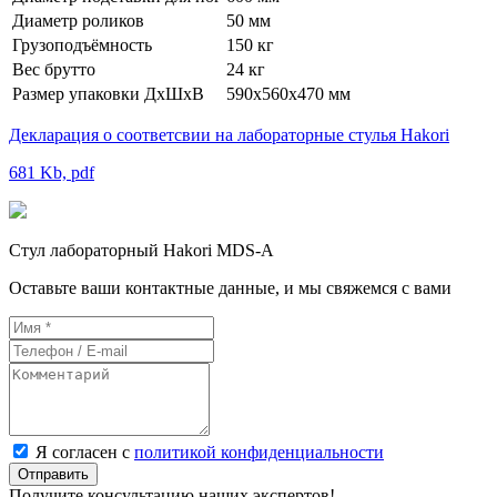
Диаметр роликов
50 мм
Грузоподъёмность
150 кг
Вес брутто
24 кг
Размер упаковки ДхШхВ
590x560x470 мм
Декларация о соответсвии на лабораторные стулья Hakori
681 Kb, pdf
Стул лабораторный Hakori MDS-A
Оставьте ваши контактные данные, и мы свяжемся с вами
Я согласен с
политикой конфиденциальности
Отправить
Получите консультацию наших экспертов!