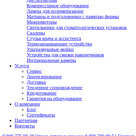
Дистилляторы
Компрессорное оборудование
Лампы для полимеризации
Матрацы и подголовники с памятью формы
Микромоторы
Светильники для стоматологических установок
Скалеры
Стулья врача и ассистента
Термозапаивающие устройства
Ультразвуковые мойки
Устройства для смазки наконечников
Интраоральные камеры
Услуги
Сервис
Лицензирование
Доставка
Тендерное сопровождение
Кредитование
Гарантия на оборудование
О компании
Блог
Сертификаты
Партнерам
Контакты