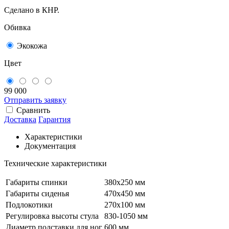
Сделано в КНР.
Обивка
Экокожа
Цвет
99 000
Отправить заявку
Сравнить
Доставка
Гарантия
Характеристики
Документация
Технические характеристики
Габариты спинки
380x250 мм
Габариты сиденья
470x450 мм
Подлокотики
270x100 мм
Регулировка высоты стула
830-1050 мм
Диаметр подставки для ног
600 мм