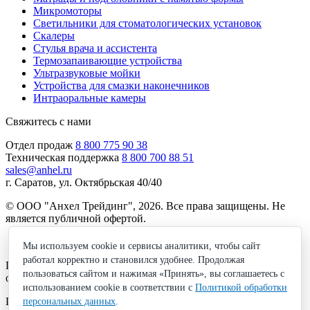
Микромоторы
Светильники для стоматологических установок
Скалеры
Стулья врача и ассистента
Термозапаивающие устройства
Ультразвуковые мойки
Устройства для смазки наконечников
Интраоральные камеры
Свяжитесь с нами
Отдел продаж
8 800 775 90 38
Техническая поддержка
8 800 700 88 51
sales@anhel.ru
г. Саратов, ул. Октябрьская 40/40
© ООО "Анхел Трейдинг", 2026. Все права защищены. Не
является публичной офертой.
Политика обработки персональных данных
Мы используем cookie и сервисы аналитики, чтобы сайт
работал корректно и становился удобнее. Продолжая
Получите бесплатную консультацию по подбору
пользоваться сайтом и нажимая «Принять», вы соглашаетесь с
оборудования!
использованием cookie в соответствии с
Политикой обработки
Просто введите ваш номер
персональных данных
.