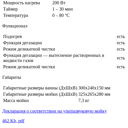
Мощность нагрева
200 Вт
Таймер
1 – 30 мин
Температура
0 – 80 °С
Функционал
Подогрев
есть
Функция дегазации
есть
Режим деликатной чистки
есть
Функция дегазации — вытеснение растворенных в
есть
жидкости газов
Режим деликатной чистки
есть
Габариты
Габаритные размеры ванны (ДхШхВ)
300х240х150 мм
Габаритные размеры мойки (ДхШхВ)
325х265х280 мм
Масса мойки
7,3 кг
Декларация о соответствии на ультразвуковую мойку
462 Kb, pdf