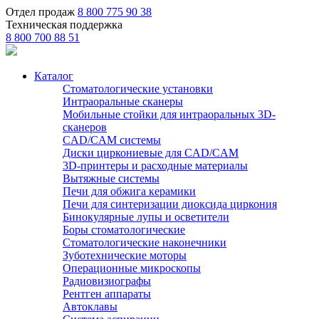
Отдел продаж
8 800 775 90 38
Техническая поддержка
8 800 700 88 51
Каталог
Стоматологические установки
Интраоральные сканеры
Мобильные стойки для интраоральных 3D-
сканеров
CAD/CAM системы
Диски циркониевые для CAD/CAM
3D-принтеры и расходные материалы
Вытяжные системы
Печи для обжига керамики
Печи для синтеризации диоксида циркония
Бинокулярные лупы и осветители
Боры стоматологические
Стоматологические наконечники
Зуботехнические моторы
Операционные микроскопы
Радиовизиографы
Рентген аппараты
Автоклавы