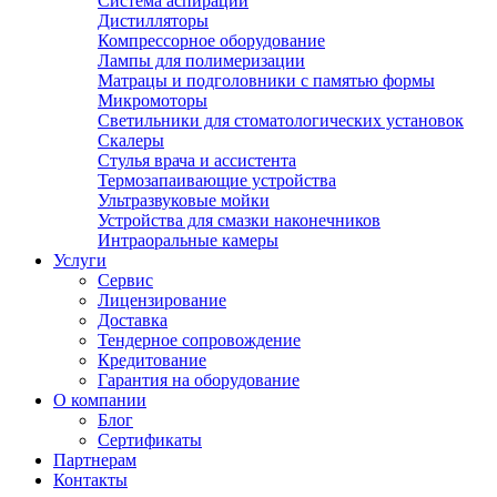
Система аспирации
Дистилляторы
Компрессорное оборудование
Лампы для полимеризации
Матрацы и подголовники с памятью формы
Микромоторы
Светильники для стоматологических установок
Скалеры
Стулья врача и ассистента
Термозапаивающие устройства
Ультразвуковые мойки
Устройства для смазки наконечников
Интраоральные камеры
Услуги
Сервис
Лицензирование
Доставка
Тендерное сопровождение
Кредитование
Гарантия на оборудование
О компании
Блог
Сертификаты
Партнерам
Контакты