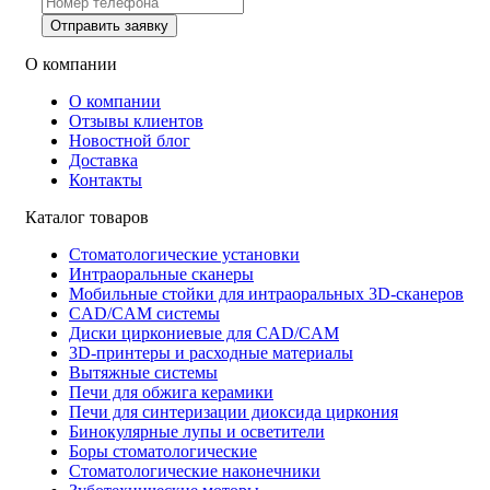
Отправить заявку
О компании
О компании
Отзывы клиентов
Новостной блог
Доставка
Контакты
Каталог товаров
Стоматологические установки
Интраоральные сканеры
Мобильные стойки для интраоральных 3D-сканеров
CAD/CAM системы
Диски циркониевые для CAD/CAM
3D-принтеры и расходные материалы
Вытяжные системы
Печи для обжига керамики
Печи для синтеризации диоксида циркония
Бинокулярные лупы и осветители
Боры стоматологические
Стоматологические наконечники