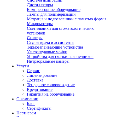
Система аспирации
Дистилляторы
Компрессорное оборудование
Лампы для полимеризации
Матрацы и подголовники с памятью формы
Микромоторы
Светильники для стоматологических
установок
Скалеры
Стулья врача и ассистента
Термозапаивающие устройства
Ультразвуковые мойки
Устройства для смазки наконечников
Интраоральные камеры
Услуги
Сервис
Лицензирование
Доставка
Тендерное сопровождение
Кредитование
Гарантия на оборудование
О компании
Блог
Сертификаты
Партнерам