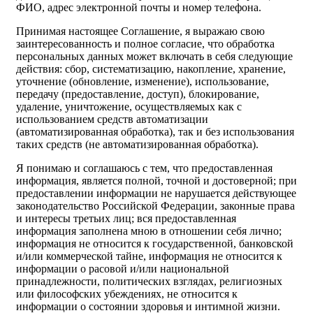
ФИО, адрес электронной почты и номер телефона.
Принимая настоящее Соглашение, я выражаю свою
заинтересованность и полное согласие, что обработка
персональных данных может включать в себя следующие
действия: сбор, систематизацию, накопление, хранение,
уточнение (обновление, изменение), использование,
передачу (предоставление, доступ), блокирование,
удаление, уничтожение, осуществляемых как с
использованием средств автоматизации
(автоматизированная обработка), так и без использования
таких средств (не автоматизированная обработка).
Я понимаю и соглашаюсь с тем, что предоставленная
информация, является полной, точной и достоверной; при
предоставлении информации не нарушается действующее
законодательство Российской Федерации, законные права
и интересы третьих лиц; вся предоставленная
информация заполнена мною в отношении себя лично;
информация не относится к государственной, банковской
и/или коммерческой тайне, информация не относится к
информации о расовой и/или национальной
принадлежности, политических взглядах, религиозных
или философских убеждениях, не относится к
информации о состоянии здоровья и интимной жизни.