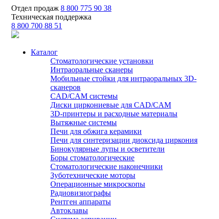
Отдел продаж
8 800 775 90 38
Техническая поддержка
8 800 700 88 51
Каталог
Стоматологические установки
Интраоральные сканеры
Мобильные стойки для интраоральных 3D-
сканеров
CAD/CAM системы
Диски циркониевые для CAD/CAM
3D-принтеры и расходные материалы
Вытяжные системы
Печи для обжига керамики
Печи для синтеризации диоксида циркония
Бинокулярные лупы и осветители
Боры стоматологические
Стоматологические наконечники
Зуботехнические моторы
Операционные микроскопы
Радиовизиографы
Рентген аппараты
Автоклавы