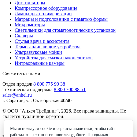
Дистилляторы
Компрессорное оборудование
Лампы для полимеризации
Матрацы и подголовники с памятью формы
Микромоторы
Светильники для стоматологических установок
Скалеры
Стулья врача и ассистента
Термозапаивающие устройства
Ультразвуковые мойки
Устройства для смазки наконечников
Интраоральные камеры
Свяжитесь с нами
Отдел продаж
8 800 775 90 38
Техническая поддержка
8 800 700 88 51
sales@anhel.ru
г. Саратов, ул. Октябрьская 40/40
© ООО "Анхел Трейдинг", 2026. Все права защищены. Не
является публичной офертой.
Политика обработки персональных данных
Мы используем cookie и сервисы аналитики, чтобы сайт
работал корректно и становился удобнее. Продолжая