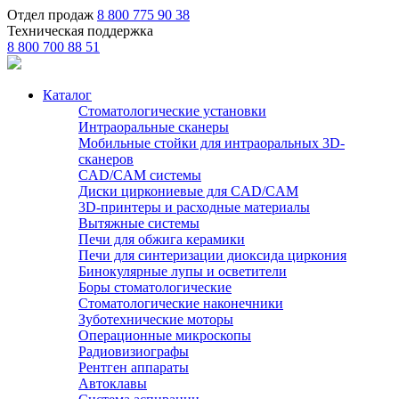
Отдел продаж
8 800 775 90 38
Техническая поддержка
8 800 700 88 51
Каталог
Стоматологические установки
Интраоральные сканеры
Мобильные стойки для интраоральных 3D-
сканеров
CAD/CAM системы
Диски циркониевые для CAD/CAM
3D-принтеры и расходные материалы
Вытяжные системы
Печи для обжига керамики
Печи для синтеризации диоксида циркония
Бинокулярные лупы и осветители
Боры стоматологические
Стоматологические наконечники
Зуботехнические моторы
Операционные микроскопы
Радиовизиографы
Рентген аппараты
Автоклавы