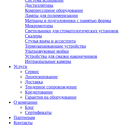
Система аспирации
Дистилляторы
Компрессорное оборудование
Лампы для полимеризации
Матрацы и подголовники с памятью формы
Микромоторы
Светильники для стоматологических установок
Скалеры
Стулья врача и ассистента
Термозапаивающие устройства
Ультразвуковые мойки
Устройства для смазки наконечников
Интраоральные камеры
Услуги
Сервис
Лицензирование
Доставка
Тендерное сопровождение
Кредитование
Гарантия на оборудование
О компании
Блог
Сертификаты
Партнерам
Контакты