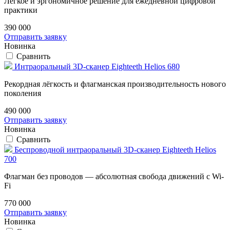
Лёгкое и эргономичное решение для ежедневной цифровой
практики
390 000
Отправить заявку
Новинка
Сравнить
Интраоральный 3D-сканер Eighteeth Helios 680
Рекордная лёгкость и флагманская производительность нового
поколения
490 000
Отправить заявку
Новинка
Сравнить
Беспроводной интраоральный 3D-сканер Eighteeth Helios
700
Флагман без проводов — абсолютная свобода движений с Wi-
Fi
770 000
Отправить заявку
Новинка