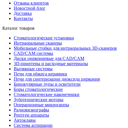
Отзывы клиентов
Новостной блог
Доставка
Контакты
Каталог товаров
Стоматологические установки
Интраоральные сканеры
Мобильные стойки для интраоральных 3D-сканеров
CAD/CAM системы
Диски циркониевые для CAD/CAM
3D-принтеры и расходные материалы
Вытяжные системы
Печи для обжига керамики
Печи для синтеризации диоксида циркония
Бинокулярные лупы и осветители
Боры стоматологические
Стоматологические наконечники
Зуботехнические моторы
Операционные микроскопы
Радиовизиографы
Рентген аппараты
Автоклавы
Система аспирации